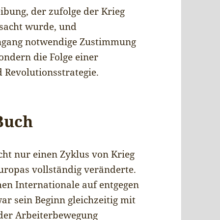
ibung, der zufolge der Krieg
rsacht wurde, und
engang notwendige Zustimmung
ondern die Folge einer
 Revolutionsstrategie.
Buch
icht nur einen Zyklus von Krieg
uropas vollständig veränderte.
chen Internationale auf entgegen
war sein Beginn gleichzeitig mit
 der Arbeiterbewegung