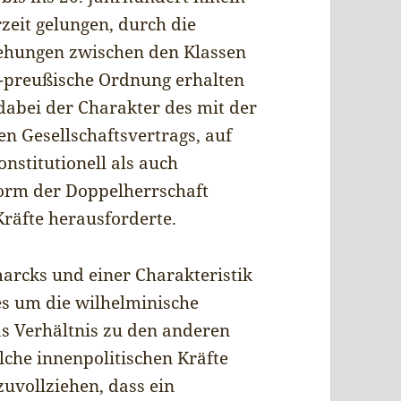
zeit gelungen, durch die
iehungen zwischen den Klassen
h-preußische Ordnung erhalten
dabei der Charakter des mit der
 Gesellschaftsvertrags, auf
nstitutionell als auch
Form der Doppelherrschaft
 Kräfte herausforderte.
arcks und einer Charakteristik
es um die wilhelminische
das Verhältnis zu den anderen
che innenpolitischen Kräfte
zuvollziehen, dass ein