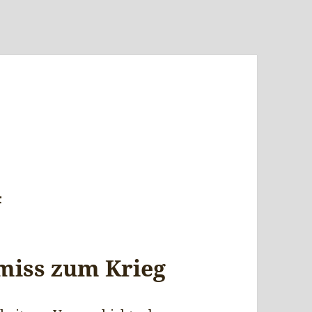
4
iss zum Krieg