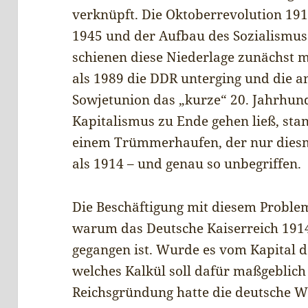
verknüpft. Die Oktoberrevolution 191
1945 und der Aufbau des Sozialismus
schienen diese Niederlage zunächst 
als 1989 die DDR unterging und die a
Sowjetunion das „kurze“ 20. Jahrhu
Kapitalismus zu Ende gehen ließ, st
einem Trümmerhaufen, der nur diesm
als 1914 – und genau so unbegriffen.
Die Beschäftigung mit diesem Problem
warum das Deutsche Kaiserreich 1914
gegangen ist. Wurde es vom Kapital d
welches Kalkül soll dafür maßgeblich
Reichsgründung hatte die deutsche W