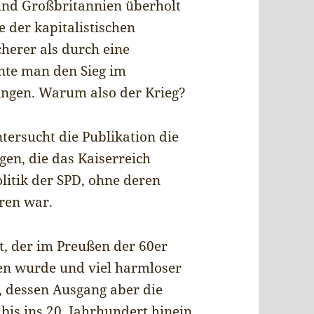
nd Großbritannien überholt
 der kapitalistischen
herer als durch eine
nte man den Sieg im
ngen. Warum also der Krieg?
tersucht die Publikation die
gen, die das Kaiserreich
litik der SPD, ohne deren
hren war.
t, der im Preußen der 60er
gen wurde und viel harmloser
9, dessen Ausgang aber die
is ins 20. Jahrhundert hinein