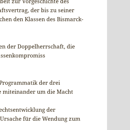
beit zur Vorgeschichte des
ftsvertrag, der bis zu seiner
chen den Klassen des Bismarck-
en der Doppelherrschaft, die
lassenkompromiss
Programmatik der drei
die miteinander um die Macht
Rechtsentwicklung der
e Ursache für die Wendung zum