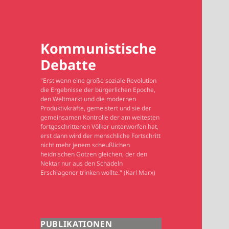
Kommunistische
Debatte
"Erst wenn eine große soziale Revolution
die Ergebnisse der bürgerlichen Epoche,
den Weltmarkt und die modernen
Produktivkräfte, gemeistert und sie der
gemeinsamen Kontrolle der am weitesten
fortgeschrittenen Völker unterworfen hat,
erst dann wird der menschliche Fortschritt
nicht mehr jenem scheußlichen
heidnischen Götzen gleichen, der den
Nektar nur aus den Schädeln
Erschlagener trinken wollte." (Karl Marx)
PUBLIKATIONEN