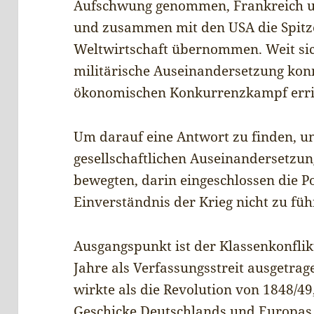
Aufschwung genommen, Frankreich u
und zusammen mit den USA die Spitze
Weltwirtschaft übernommen. Weit sic
militärische Auseinandersetzung kon
ökonomischen Konkurrenzkampf erri
Um darauf eine Antwort zu finden, un
gesellschaftlichen Auseinandersetzun
bewegten, darin eingeschlossen die Po
Einverständnis der Krieg nicht zu fü
Ausgangspunkt ist der Klassenkonflik
Jahre als Verfassungsstreit ausgetra
wirkte als die Revolution von 1848/4
Geschicke Deutschlands und Europas b