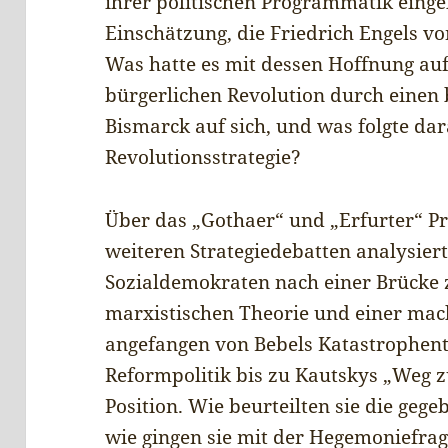
ihrer politischen Programmatik einge
Einschätzung, die Friedrich Engels v
Was hatte es mit dessen Hoffnung auf
bürgerlichen Revolution durch einen
Bismarck auf sich, und was folgte dar
Revolutionsstrategie?
Über das „Gothaer“ und „Erfurter“ 
weiteren Strategiedebatten analysier
Sozialdemokraten nach einer Brücke
marxistischen Theorie und einer mach
angefangen von Bebels Katastrophent
Reformpolitik bis zu Kautskys „Weg
Position. Wie beurteilten sie die geg
wie gingen sie mit der Hegemoniefrage