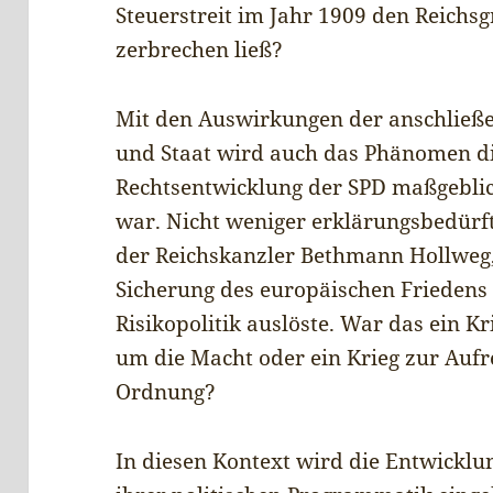
Steuerstreit im Jahr 1909 den Reic
zerbrechen ließ?
Mit den Auswirkungen der anschließe
und Staat wird auch das Phänomen dis
Rechtsentwicklung der SPD maßgebli
war. Nicht weniger erklärungsbedürft
der Reichskanzler Bethmann Hollweg, 
Sicherung des europäischen Friedens 
Risikopolitik auslöste. War das ein K
um die Macht oder ein Krieg zur Aufr
Ordnung?
In diesen Kontext wird die Entwicklu