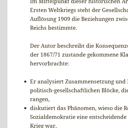
Im Mittelpunkt dieser historischen Ar
Ersten Weltkriegs steht der Gesellscha
Auflösung 1909 die Beziehungen zwis
Reichs bestimmte.
Der Autor beschreibt die Konsequenz
der 1867/71 zustande gekommene K
hervorbrachte:
Er analysiert Zusammensetzung und 
politisch-gesellschaftlichen Blöcke, 
rangen,
diskutiert das Phänomen, wieso die 
Sozialdemokratie eine entscheidend
Krieg war,