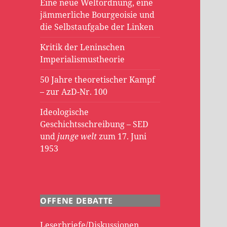
Eine neue Weltordnung, eine
jämmerliche Bourgeoisie und
die Selbstaufgabe der Linken
Kritik der Leninschen
Imperialismustheorie
50 Jahre theoretischer Kampf
– zur AzD-Nr. 100
Ideologische
Geschichtsschreibung – SED
und
junge welt
zum 17. Juni
1953
OFFENE DEBATTE
Leserbriefe/Diskussionen