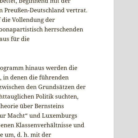
bettet, beginnend mit der
on Preußen-Deutschland vertrat.
 die Vollendung der
 bonapartistisch herrschenden
aus für die
Programm hinaus werden die
t, in denen die führenden
 zwischen den Grundsätzen der
ttauglichen Politik suchten,
heorie über Bernsteins
 zur Macht“ und Luxemburgs
ebenen Klassenverhältnisse und
 um, d. h. mit der