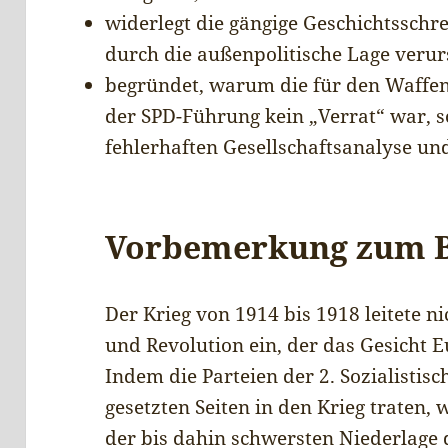
widerlegt die gängige Geschichtsschre
durch die außenpolitische Lage veru
begründet, warum die für den Waff
der SPD-Führung kein „Verrat“ war, s
fehlerhaften Gesellschaftsanalyse und
Vorbemerkung zum 
Der Krieg von 1914 bis 1918 leitete n
und Revolution ein, der das Gesicht E
Indem die Parteien der 2. Sozialistis
gesetzten Seiten in den Krieg traten, 
der bis dahin schwersten Niederlage