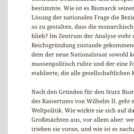
bestimmte. Wie ist es Bismarck seiner
Lösung der nationalen Frage die Bez
so zu gestalten, dass die monarchisc
blieb? Im Zentrum der Analyse steht 
Reichsgründung zustande gekommenen
dem der neue Nationalstaat sowohl ko
massenpolitisch ruhte und der eine 
etablierte, die alle gesellschaftlichen
Nach den Gründen für den Sturz Bism
des Kaisertums von Wilhelm II. geht 
Weltpolitik. Wie wirkte sie sich auf 
Großmächten aus, vor allem aber: wel
trieben sie voran, und wie ist es nach