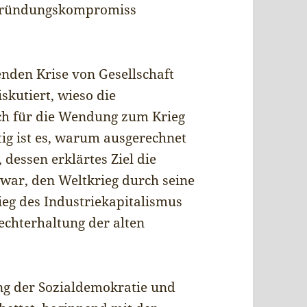
hsgründungskompromiss
nden Krise von Gesellschaft
kutiert, wieso die
ch für die Wendung zum Krieg
ig ist es, warum ausgerechnet
dessen erklärtes Ziel die
war, den Weltkrieg durch seine
rieg des Industriekapitalismus
echterhaltung der alten
ng der Sozialdemokratie und