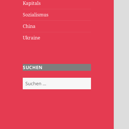
Kapitals
Sozialismus
China
Ukraine
SUCHEN
Suchen
nach: