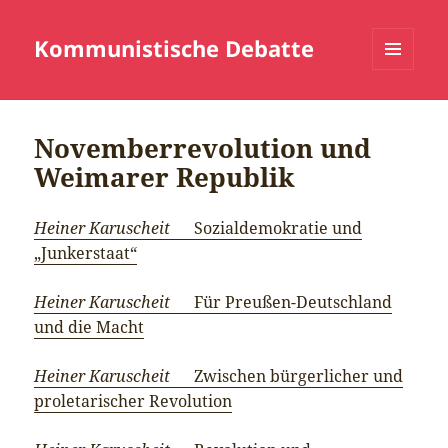
Kommunistische Debatte
MENÜ
UND
WIDGETS
Novemberrevolution und
Weimarer Republik
Heiner Karuscheit
Sozialdemokratie und
„Junkerstaat“
Heiner Karuscheit
Für Preußen-Deutschland
und die Macht
Heiner Karuscheit
Zwischen bürgerlicher und
proletarischer Revolution