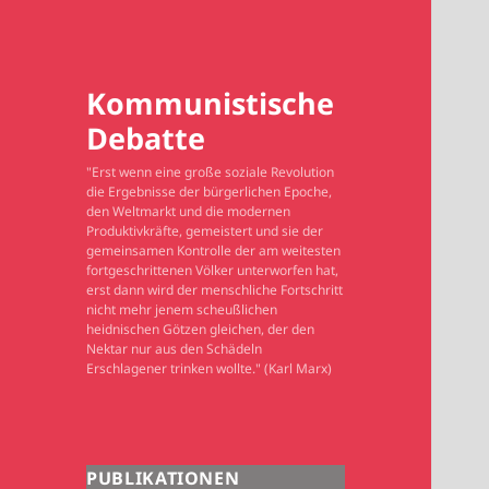
Kommunistische
Debatte
"Erst wenn eine große soziale Revolution
die Ergebnisse der bürgerlichen Epoche,
den Weltmarkt und die modernen
Produktivkräfte, gemeistert und sie der
gemeinsamen Kontrolle der am weitesten
fortgeschrittenen Völker unterworfen hat,
erst dann wird der menschliche Fortschritt
nicht mehr jenem scheußlichen
heidnischen Götzen gleichen, der den
Nektar nur aus den Schädeln
Erschlagener trinken wollte." (Karl Marx)
PUBLIKATIONEN