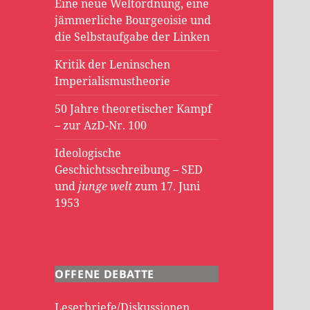
Eine neue Weltordnung, eine
jämmerliche Bourgeoisie und
die Selbstaufgabe der Linken
Kritik der Leninschen
Imperialismustheorie
50 Jahre theoretischer Kampf
– zur AzD-Nr. 100
Ideologische
Geschichtsschreibung – SED
und
junge welt
zum 17. Juni
1953
OFFENE DEBATTE
Leserbriefe/Diskussionen