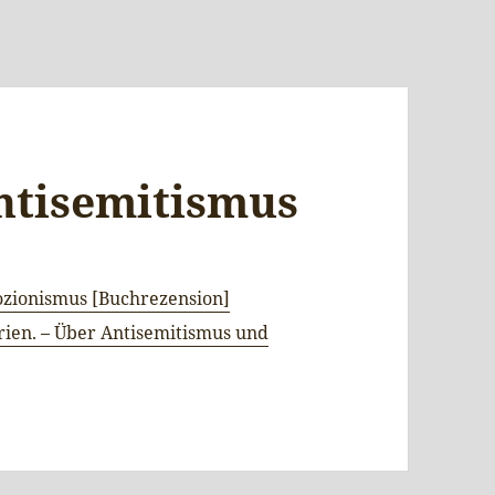
ntisemitismus
zionismus [Buchrezension]
ien. – Über Antisemitismus und