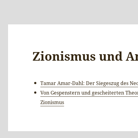
Zionismus und A
Tamar Amar-Dahl: Der Siegeszug des Neo
Von Gespenstern und gescheiterten Theor
Zionismus