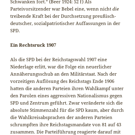
Schwanken fort.“ (Beer 1924: 52 f) Als
Parteivorsitzender war Bebel eine, wenn nicht
die
treibende Kraft bei der Durchsetzung preußisch-
deutscher, sozialpatriotischer Auffassungen in der
SPD.
Ein Rechtsruck 1907
Als die SPD bei der Reichstagswahl 1907 eine
Niederlage erlitt, war die Folge ein neuerlicher
Annäherungsschub an den Militärstaat. Nach der
vorzeitigen Auflösung des Reichstags Ende 1906
hatten die anderen Parteien ihren Wahlkampf unter
den Parolen eines aggressiven Nationalismus gegen
SPD und Zentrum geführt. Zwar veränderte sich die
absolute Stimmenzahl für die SPD kaum, aber durch
die Wahlkreisabsprachen der anderen Parteien
schrumpften ihre Reichstagsmandate von 81 auf 43
zusammen. Die Parteiführung reagierte darauf mit