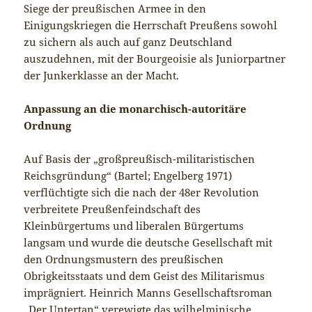
Siege der preußischen Armee in den
Einigungskriegen die Herrschaft Preußens sowohl
zu sichern als auch auf ganz Deutschland
auszudehnen, mit der Bourgeoisie als Juniorpartner
der Junkerklasse an der Macht.
Anpassung an die monarchisch-autoritäre
Ordnung
Auf Basis der „großpreußisch-militaristischen
Reichsgründung“ (Bartel; Engelberg 1971)
verflüchtigte sich die nach der 48er Revolution
verbreitete Preußenfeindschaft des
Kleinbürgertums und liberalen Bürgertums
langsam und wurde die deutsche Gesellschaft mit
den Ordnungsmustern des preußischen
Obrigkeitsstaats und dem Geist des Militarismus
imprägniert. Heinrich Manns Gesellschaftsroman
„Der Untertan“ verewigte das wilhelminische