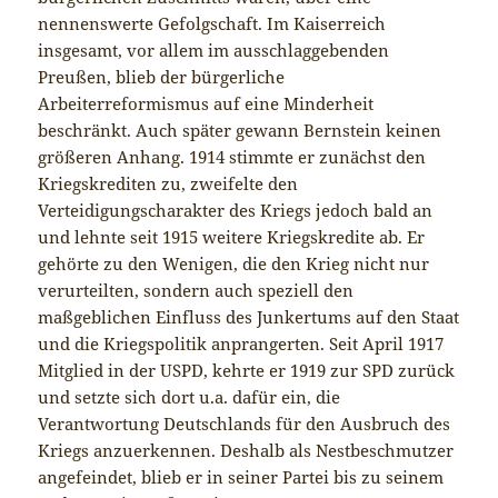
nennenswerte Gefolgschaft. Im Kaiserreich
insgesamt, vor allem im ausschlaggebenden
Preußen, blieb der bürgerliche
Arbeiterreformismus auf eine Minderheit
beschränkt. Auch später gewann Bernstein keinen
größeren Anhang. 1914 stimmte er zunächst den
Kriegskrediten zu, zweifelte den
Verteidigungscharakter des Kriegs jedoch bald an
und lehnte seit 1915 weitere Kriegskredite ab. Er
gehörte zu den Wenigen, die den Krieg nicht nur
verurteilten, sondern auch speziell den
maßgeblichen Einfluss des Junkertums auf den Staat
und die Kriegspolitik anprangerten. Seit April 1917
Mitglied in der USPD, kehrte er 1919 zur SPD zurück
und setzte sich dort u.a. dafür ein, die
Verantwortung Deutschlands für den Ausbruch des
Kriegs anzuerkennen. Deshalb als Nestbeschmutzer
angefeindet, blieb er in seiner Partei bis zu seinem