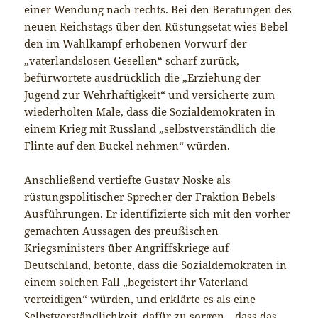
einer Wendung nach rechts. Bei den Beratungen des
neuen Reichstags über den Rüstungsetat wies Bebel
den im Wahlkampf erhobenen Vorwurf der
„vaterlandslosen Gesellen“ scharf zurück,
befürwortete ausdrücklich die „Erziehung der
Jugend zur Wehrhaftigkeit“ und versicherte zum
wiederholten Male, dass die Sozialdemokraten in
einem Krieg mit Russland „selbstverständlich die
Flinte auf den Buckel nehmen“ würden.
Anschließend vertiefte Gustav Noske als
rüstungspolitischer Sprecher der Fraktion Bebels
Ausführungen. Er identifizierte sich mit den vorher
gemachten Aussagen des preußischen
Kriegsministers über Angriffskriege auf
Deutschland, betonte, dass die Sozialdemokraten in
einem solchen Fall „begeistert ihr Vaterland
verteidigen“ würden, und erklärte es als eine
Selbstverständlichkeit, dafür zu sorgen, „dass das