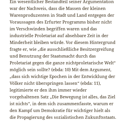
Ein wesentlicher Bestandteil seiner Argumentation
war der Nachweis, dass die Massen der kleinen
Warenproduzenten in Stadt und Land entgegen der
Voraussagen des Erfurter Programms bisher nicht
im Verschwinden begriffen waren und das
industrielle Proletariat auf absehbare Zeit in der
Minderheit bleiben würde. Vor diesem Hintergrund
fragte er, wie „die ausschließliche Besitzergreifung
und Benutzung der Staatsmacht durch das
Proletariat gegen die ganze nichtproletarische Welt“
möglich sein sollte? (ebda: 10) Mit dem Argument,
„dass sich wichtige Epochen in der Entwicklung der
Völker nicht überspringen lassen“ (ebda: 11),
legitimierte er den ihm immer wieder
vorgehaltenen Satz „Die Bewegung ist alles, das Ziel
ist nichts“, in dem sich zusammenfasste, warum er
den Kampf um Demokratie für wichtiger hielt als
die Propagierung des sozialistischen Zukunftsstaats.