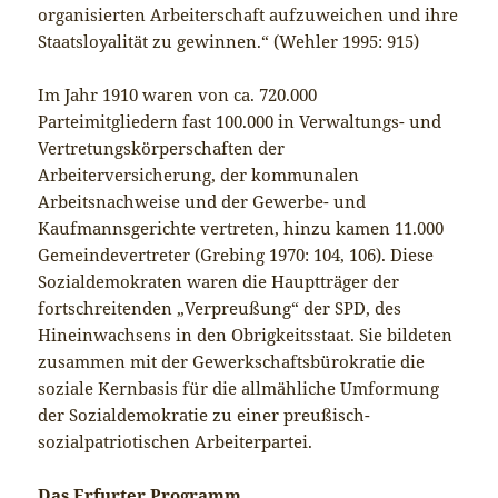
organisierten Arbeiterschaft aufzuweichen und ihre
Staatsloyalität zu gewinnen.“ (Wehler 1995: 915)
Im Jahr 1910 waren von ca. 720.000
Parteimitgliedern fast 100.000 in Verwaltungs- und
Vertretungskörperschaften der
Arbeiterversicherung, der kommunalen
Arbeitsnachweise und der Gewerbe- und
Kaufmannsgerichte vertreten, hinzu kamen 11.000
Gemeindevertreter (Grebing 1970: 104, 106). Diese
Sozialdemokraten waren die Hauptträger der
fortschreitenden „Verpreußung“
der SPD, des
Hineinwachsens in den Obrigkeitsstaat. Sie bildeten
zusammen mit der Gewerkschaftsbürokratie die
soziale Kernbasis für die allmähliche Umformung
der Sozialdemokratie zu einer preußisch-
sozialpatriotischen Arbeiterpartei.
Das Erfurter Programm