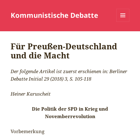
Kommunistische Debatte
MENÜ
UND
WIDGETS
Für Preußen-Deutschland
und die Macht
Der folgende Artikel ist zuerst erschienen in: Berliner
Debatte Initial 29 (2018) 3, S. 105-118
Heiner Karuscheit
Die Politik der SPD in Krieg und
Novemberrevolution
Vorbemerkung