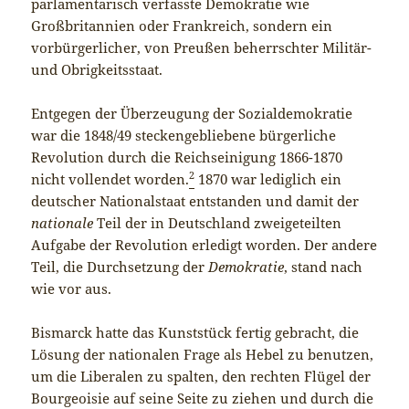
parlamentarisch verfasste Demokratie wie
Großbritannien oder Frankreich, sondern ein
vorbürgerlicher, von Preußen beherrschter Militär-
und Obrigkeitsstaat.
Entgegen der Überzeugung der Sozialdemokratie
war die 1848/49 steckengebliebene bürgerliche
Revolution durch die Reichseinigung 1866-1870
2
nicht vollendet worden.
1870 war lediglich ein
deutscher Nationalstaat entstanden und damit der
nationale
Teil der in Deutschland zweigeteilten
Aufgabe der Revolution erledigt worden. Der andere
Teil, die Durchsetzung der
Demokratie
, stand nach
wie vor aus.
Bismarck hatte das Kunststück fertig gebracht, die
Lösung der nationalen Frage als Hebel zu benutzen,
um die Liberalen zu spalten, den rechten Flügel der
Bourgeoisie auf seine Seite zu ziehen und durch die