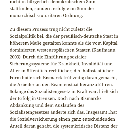
nicht in bürgerlich-demokratischem Sinn
stattfinden, sondern erfolgte im Sinn der
monarchisch-autoritären Ordnung.
Zu diesem Prozess trug nicht zuletzt die
Sozialpolitik bei, die der preußisch-deutsche Staat in
höherem Maße gestalten konnte als die vom Kapital
dominierten westeuropäischen Staaten (Kaufmann
2003). Durch die Einführung sozialer
Sicherungssysteme für Krankheit, Invalidität und
Alter in öffentlich-rechtlicher, d.h. halbstaatlicher
Form hatte sich Bismarck frühzeitig daran gemacht,
die Arbeiter an den Beamtenstaat heranzuführen.
Solange das Sozialistengesetz in Kraft war, hielt sich
der Erfolg in Grenzen. Doch nach Bismarcks
Abdankung und dem Auslaufen des
Sozialistengesetzes änderte sich das. Insgesamt „hat
die Sozialversicherung einen ganz entscheidenden
Anteil daran gehabt, die systemkritische Distanz der