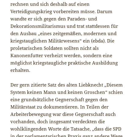
rechnen und sich deshalb auf einen
Verteidigungskrieg vorbereiten müsse. Darum
wandte er sich gegen den Paraden- und
Dekorationsmilitarismus und trat stattdessen für
den Ausbau „eines zeitgemäßen, modernen und
kriegstauglichen Militärwesens“ ein (ebda). Die
proletarischen Soldaten sollten nicht als
Kanonenfutter verheizt werden, sondern eine
möglichst kriegstaugliche praktische Ausbildung
erhalten.
Der gern zitierte Satz des alten Liebknecht „Diesem
System keinen Mann und keinen Groschen“ schien
eine grundsätzliche Gegnerschaft gegen den
Militärstaat zu dokumentieren. In Teilen der
Arbeiterbewegung war diese Gegnerschaft auch
vorhanden, doch insgesamt verdeckten die
wohlklingenden Worte die Tatsache, „dass die SPD
in der parlamentarischen Praxis ganz andere Wege