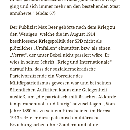
ging und sich immer mehr an den bestehenden Staat
annäherte.“ (ebda: 67)
Der Publizist Max Beer gehörte nach dem Krieg zu
den Wenigen, welche die im August 1914
beschlossene Kriegspolitik der SPD nicht als
plötzliches „Umfallen“ einstuften bzw. als einen
„Verrat“, der unter Bebel nicht passiert wäre. Er
wies in seiner Schrift „Krieg und Internationale“
darauf hin, dass der sozialdemokratische
Parteivorsitzende ein Vorreiter des
Militärpatriotismus gewesen war und bei seinen
öffentlichen Auftritten kaum eine Gelegenheit
ausließ, um „die patriotisch-militärischen Akkorde
temperamentvoll und feurig“ anzuschlagen. „Vom
Jahre 1880 bis zu seinem Hinscheiden im Herbst
1913 setzte er diese patriotisch-militärische
Erziehungsarbeit ohne Zaudern und ohne