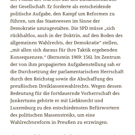
der Gesellschaft. Er forderte als entscheidende
politische Aufgabe, den Kampf um Reformen zu
führen, um das Staatswesen im Sinne der
Demokratie umzugestalten. Die SPD müsse „sich
rückhaltlos, auch in der Doktrin, auf den Boden des
allgemeinen Wahlrechts, der Demokratie“ stellen,
„mit allen sich daraus für ihre Taktik ergebenden
Konsequenzen.“ (Bernstein 1969: 156). Im Zentrum
der von ihm propagierten Aufgabenstellung sah er
die Durchsetzung der parlamentarischen Herrschaft
durch den Reichstag sowie die Abschaffung des
preußischen Dreiklassenwahlrechts. Wegen dessen
Bedeutung für die fortdauernde Vorherrschaft des
Junkertums gehörte er mit Liebknecht und
Luxemburg zu den entschiedensten Befürwortern
des politischen Massenstreiks, um eine
Wahlrechtsreform in Preußen zu erzwingen.