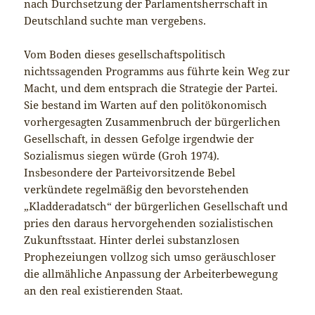
nach Durchsetzung der Parlamentsherrschaft in
Deutschland suchte man vergebens.
Vom Boden dieses gesellschaftspolitisch
nichtssagenden Programms aus führte kein Weg zur
Macht, und dem entsprach die Strategie der Partei.
Sie bestand im Warten auf den politökonomisch
vorhergesagten Zusammenbruch der bürgerlichen
Gesellschaft, in dessen Gefolge irgendwie der
Sozialismus siegen würde (Groh 1974).
Insbesondere der Parteivorsitzende Bebel
verkündete regelmäßig den bevorstehenden
„Kladderadatsch“ der bürgerlichen Gesellschaft und
pries den daraus hervorgehenden sozialistischen
Zukunftsstaat. Hinter derlei substanzlosen
Prophezeiungen vollzog sich umso geräuschloser
die allmähliche Anpassung der Arbeiterbewegung
an den real existierenden Staat.