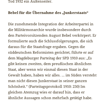
Tod 1932 ein Außenseiter.
Bebel für die Übernahme des „Junkerstaats“
Die zunehmende Integration der Arbeiterpartei in
die Militärmonarchie wurde insbesondere durch
den Parteivorsitzenden August Bebel verkörpert. Er
formulierte auch die Schlussfolgerungen, die sich
daraus für die Staatsfrage ergaben. Gegen die
süddeutschen Reformisten gerichtet, führte er auf
dem Magdeburger Parteitag der SPD 1910 aus: „Es
gibt keinen zweiten, dem preußischen ähnlichen
Staat, aber wenn wir einmal diesen Staat in der
Gewalt haben, haben wir alles. … im Süden versteht
man nicht diesen Junkerstaat in seiner ganzen
Schönheit.“ (Parteitagsprotokoll 1910: 250) Im
gleichen Atemzug wies er darauf hin, dass er
ähnliche Aussagen schon mehrfach getätigt habe.