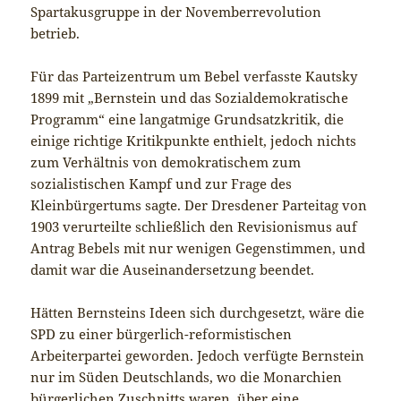
Spartakusgruppe in der Novemberrevolution
betrieb.
Für das Parteizentrum um Bebel verfasste Kautsky
1899 mit „Bernstein und das Sozialdemokratische
Programm“ eine langatmige Grundsatzkritik, die
einige richtige Kritikpunkte enthielt, jedoch nichts
zum Verhältnis von demokratischem zum
sozialistischen Kampf und zur Frage des
Kleinbürgertums sagte. Der Dresdener Parteitag von
1903 verurteilte schließlich den Revisionismus auf
Antrag Bebels mit nur wenigen Gegenstimmen, und
damit war die Auseinandersetzung beendet.
Hätten Bernsteins Ideen sich durchgesetzt, wäre die
SPD zu einer bürgerlich-reformistischen
Arbeiterpartei geworden. Jedoch verfügte Bernstein
nur im Süden Deutschlands, wo die Monarchien
bürgerlichen Zuschnitts waren, über eine