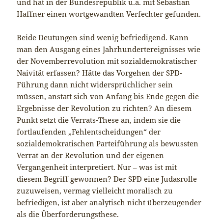
und hat in der Bundesrepublik u.a. mit Sebastian
Haffner einen wortgewandten Verfechter gefunden.
Beide Deutungen sind wenig befriedigend. Kann
man den Ausgang eines Jahrhundertereignisses wie
der Novemberrevolution mit sozialdemokratischer
Naivität erfassen? Hätte das Vorgehen der SPD-
Führung dann nicht widersprüchlicher sein
müssen, anstatt sich von Anfang bis Ende gegen die
Ergebnisse der Revolution zu richten? An diesem
Punkt setzt die Verrats-These an, indem sie die
fortlaufenden „Fehlentscheidungen“ der
sozialdemokratischen Parteiführung als bewussten
Verrat an der Revolution und der eigenen
Vergangenheit interpretiert. Nur – was ist mit
diesem Begriff gewonnen? Der SPD eine Judasrolle
zuzuweisen, vermag vielleicht moralisch zu
befriedigen, ist aber analytisch nicht überzeugender
als die Überforderungsthese.