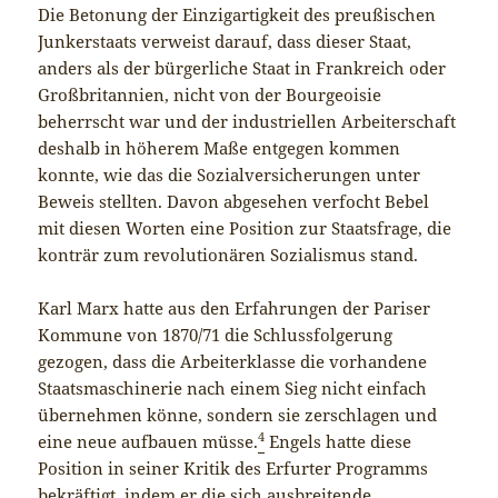
Die Betonung der Einzigartigkeit des preußischen
Junkerstaats verweist darauf, dass dieser Staat,
anders als der bürgerliche Staat in Frankreich oder
Großbritannien, nicht von der Bourgeoisie
beherrscht war und der industriellen Arbeiterschaft
deshalb in höherem Maße entgegen kommen
konnte, wie das die Sozialversicherungen unter
Beweis stellten. Davon abgesehen verfocht Bebel
mit diesen Worten eine Position zur Staatsfrage, die
konträr zum revolutionären Sozialismus stand.
Karl Marx hatte aus den Erfahrungen der Pariser
Kommune von 1870/71 die Schlussfolgerung
gezogen, dass die Arbeiterklasse die vorhandene
Staatsmaschinerie nach einem Sieg nicht einfach
übernehmen könne, sondern sie zerschlagen und
4
eine neue aufbauen müsse.
Engels hatte diese
Position in seiner Kritik des Erfurter Programms
bekräftigt, indem er die sich ausbreitende