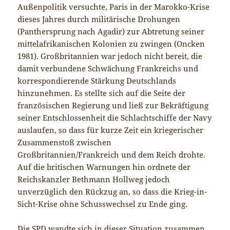
Außenpolitik versuchte, Paris in der Marokko-Krise
dieses Jahres durch militärische Drohungen
(Panthersprung nach Agadir) zur Abtretung seiner
mittelafrikanischen Kolonien zu zwingen (Oncken
1981). Großbritannien war jedoch nicht bereit, die
damit verbundene Schwächung Frankreichs und
korrespondierende Stärkung Deutschlands
hinzunehmen. Es stellte sich auf die Seite der
französischen Regierung und ließ zur Bekräftigung
seiner Entschlossenheit die Schlachtschiffe der Navy
auslaufen, so dass für kurze Zeit ein kriegerischer
Zusammenstoß zwischen
Großbritannien/Frankreich und dem Reich drohte.
Auf die britischen Warnungen hin ordnete der
Reichskanzler Bethmann Hollweg jedoch
unverzüglich den Rückzug an, so dass die Krieg-in-
Sicht-Krise ohne Schusswechsel zu Ende ging.
Die SPD wandte sich in dieser Situation zusammen