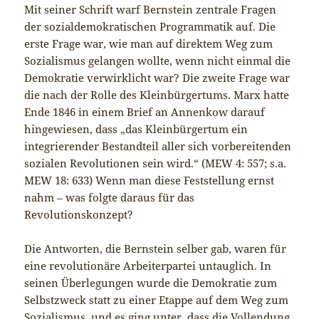
Mit seiner Schrift warf Bernstein zentrale Fragen
der sozialdemokratischen Programmatik auf. Die
erste Frage war, wie man auf direktem Weg zum
Sozialismus gelangen wollte, wenn nicht einmal die
Demokratie verwirklicht war? Die zweite Frage war
die nach der Rolle des Kleinbürgertums. Marx hatte
Ende 1846 in einem Brief an Annenkow darauf
hingewiesen, dass „das Kleinbürgertum ein
integrierender Bestandteil aller sich vorbereitenden
sozialen Revolutionen sein wird.“ (MEW 4: 557; s.a.
MEW 18: 633) Wenn man diese Feststellung ernst
nahm – was folgte daraus für das
Revolutionskonzept?
Die Antworten, die Bernstein selber gab, waren für
eine revolutionäre Arbeiterpartei untauglich. In
seinen Überlegungen wurde die Demokratie zum
Selbstzweck statt zu einer Etappe auf dem Weg zum
Sozialismus, und es ging unter, dass die Vollendung