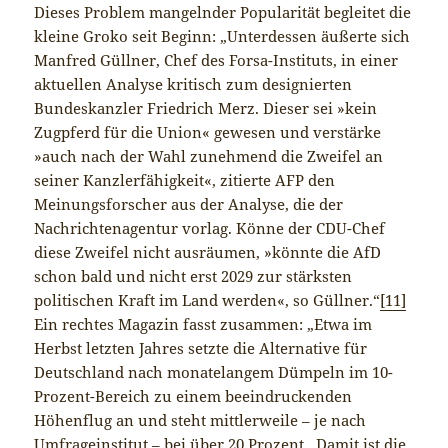
Dieses Problem mangelnder Popularität begleitet die
kleine Groko seit Beginn: „Unterdessen äußerte sich
Manfred Güllner, Chef des Forsa-Instituts, in einer
aktuellen Analyse kritisch zum designierten
Bundeskanzler Friedrich Merz. Dieser sei »kein
Zugpferd für die Union« gewesen und verstärke
»auch nach der Wahl zunehmend die Zweifel an
seiner Kanzlerfähigkeit«, zitierte AFP den
Meinungsforscher aus der Analyse, die der
Nachrichtenagentur vorlag. Könne der CDU-Chef
diese Zweifel nicht ausräumen, »könnte die AfD
schon bald und nicht erst 2029 zur stärksten
politischen Kraft im Land werden«, so Güllner.“
[11]
Ein rechtes Magazin fasst zusammen: „Etwa im
Herbst letzten Jahres setzte die Alternative für
Deutschland nach monatelangem Dümpeln im 10-
Prozent-Bereich zu einem beeindruckenden
Höhenflug an und steht mittlerweile – je nach
Umfrageinstitut – bei über 20 Prozent. Damit ist die