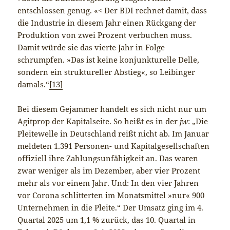
entschlossen genug. «< Der BDI rechnet damit, dass
die Industrie in diesem Jahr einen Rückgang der
Produktion von zwei Prozent verbuchen muss.
Damit würde sie das vierte Jahr in Folge
schrumpfen. »Das ist keine konjunkturelle Delle,
sondern ein struktureller Abstieg«, so Leibinger
damals.“
[13]
Bei diesem Gejammer handelt es sich nicht nur um
Agitprop der Kapitalseite. So heißt es in der
jw
: „Die
Pleitewelle in Deutschland reißt nicht ab. Im Januar
meldeten 1.391 Personen- und Kapitalgesellschaften
offiziell ihre Zahlungsunfähigkeit an. Das waren
zwar weniger als im Dezember, aber vier Prozent
mehr als vor einem Jahr. Und: In den vier Jahren
vor Corona schlitterten im Monatsmittel »nur« 900
Unternehmen in die Pleite.“ Der Umsatz ging im 4.
Quartal 2025 um 1,1 % zurück, das 10. Quartal in