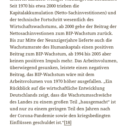
Seit 1970 bis etwa 2000 trieben die
Kapitalakkumulation (Netto-Sachinvestitionen) und
der technische Fortschritt wesentlich des
Wirtschaftswachstums, ab 2000 gehe der Beitrag der
Nettosachinvestionen zum BIP-Wachstum zurück.
Bis zur Mitte der Neunzigerjahre lieferte auch die
Wachstumsrate des Humankaptals einen positiven
Beitrag zum BIP-Wachstum, ab 1994 bis 2005 aber
keinen positiven Impuls mehr. Das Arbeitsvolumen,
überwiegend gesunken, leistete einen negativen
Beitrag, das BIP-Wachstum wäre mit dem
Arbeitsvolumen von 1970 höher ausgefallen. „Ein
Rückblick auf die wirtschaftliche Entwicklung
Deutschlands zeigt, dass die Wachstumsschwäche
des Landes zu einem großen Teil „hausgemacht“ ist
und nur zu einem geringen Teil den Jahren nach
der Corona-Pandemie sowie den kriegsbedingten
Einflüssen geschuldet ist.“
[18]