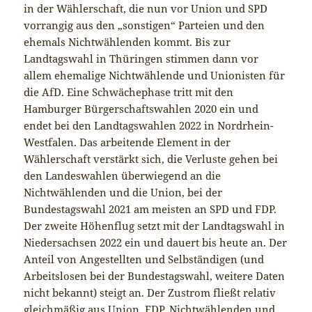
in der Wählerschaft, die nun vor Union und SPD
vorrangig aus den „sonstigen“ Parteien und den
ehemals Nichtwählenden kommt. Bis zur
Landtagswahl in Thüringen stimmen dann vor
allem ehemalige Nichtwählende und Unionisten für
die AfD. Eine Schwächephase tritt mit den
Hamburger Bürgerschaftswahlen 2020 ein und
endet bei den Landtagswahlen 2022 in Nordrhein-
Westfalen. Das arbeitende Element in der
Wählerschaft verstärkt sich, die Verluste gehen bei
den Landeswahlen überwiegend an die
Nichtwählenden und die Union, bei der
Bundestagswahl 2021 am meisten an SPD und FDP.
Der zweite Höhenflug setzt mit der Landtagswahl in
Niedersachsen 2022 ein und dauert bis heute an. Der
Anteil von Angestellten und Selbständigen (und
Arbeitslosen bei der Bundestagswahl, weitere Daten
nicht bekannt) steigt an. Der Zustrom fließt relativ
gleichmäßig aus Union, FDP, Nichtwählenden und