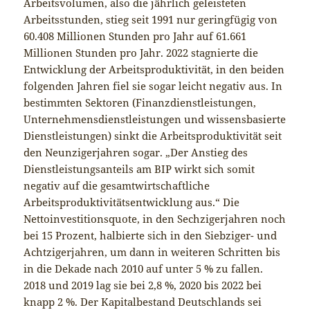
Arbeitsvolumen, also die jährlich geleisteten
Arbeitsstunden, stieg seit 1991 nur geringfügig von
60.408 Millionen Stunden pro Jahr auf 61.661
Millionen Stunden pro Jahr. 2022 stagnierte die
Entwicklung der Arbeitsproduktivität, in den beiden
folgenden Jahren fiel sie sogar leicht negativ aus. In
bestimmten Sektoren (Finanzdienstleistungen,
Unternehmensdienstleistungen und wissensbasierte
Dienstleistungen) sinkt die Arbeitsproduktivität seit
den Neunzigerjahren sogar. „Der Anstieg des
Dienstleistungsanteils am BIP wirkt sich somit
negativ auf die gesamtwirtschaftliche
Arbeitsproduktivitätsentwicklung aus.“ Die
Nettoinvestitionsquote, in den Sechzigerjahren noch
bei 15 Prozent, halbierte sich in den Siebziger- und
Achtzigerjahren, um dann in weiteren Schritten bis
in die Dekade nach 2010 auf unter 5 % zu fallen.
2018 und 2019 lag sie bei 2,8 %, 2020 bis 2022 bei
knapp 2 %. Der Kapitalbestand Deutschlands sei