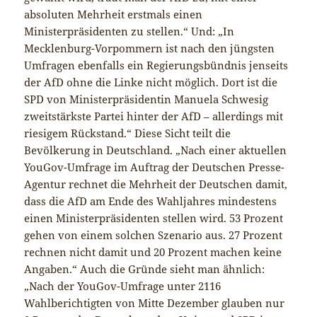
absoluten Mehrheit erstmals einen
Ministerpräsidenten zu stellen.“ Und: „In
Mecklenburg-Vorpommern ist nach den jüngsten
Umfragen ebenfalls ein Regierungsbündnis jenseits
der AfD ohne die Linke nicht möglich. Dort ist die
SPD von Ministerpräsidentin Manuela Schwesig
zweitstärkste Partei hinter der AfD – allerdings mit
riesigem Rückstand.“ Diese Sicht teilt die
Bevölkerung in Deutschland. „Nach einer aktuellen
YouGov-Umfrage im Auftrag der Deutschen Presse-
Agentur rechnet die Mehrheit der Deutschen damit,
dass die AfD am Ende des Wahljahres mindestens
einen Ministerpräsidenten stellen wird. 53 Prozent
gehen von einem solchen Szenario aus. 27 Prozent
rechnen nicht damit und 20 Prozent machen keine
Angaben.“ Auch die Gründe sieht man ähnlich:
„Nach der YouGov-Umfrage unter 2116
Wahlberichtigten von Mitte Dezember glauben nur