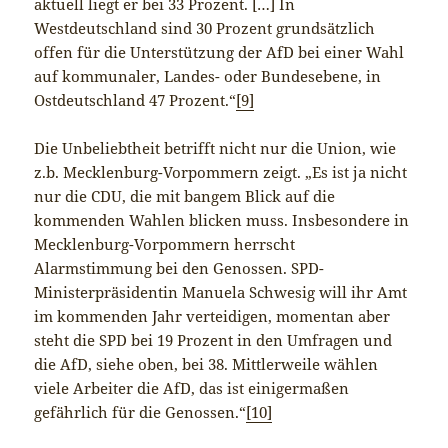
aktuell liegt er bei 33 Prozent. […] In
Westdeutschland sind 30 Prozent grundsätzlich
offen für die Unterstützung der AfD bei einer Wahl
auf kommunaler, Landes- oder Bundesebene, in
Ostdeutschland 47 Prozent.“
[9]
Die Unbeliebtheit betrifft nicht nur die Union, wie
z.b. Mecklenburg-Vorpommern zeigt. „Es ist ja nicht
nur die CDU, die mit bangem Blick auf die
kommenden Wahlen blicken muss. Insbesondere in
Mecklenburg-Vorpommern herrscht
Alarmstimmung bei den Genossen. SPD-
Ministerpräsidentin Manuela Schwesig will ihr Amt
im kommenden Jahr verteidigen, momentan aber
steht die SPD bei 19 Prozent in den Umfragen und
die AfD, siehe oben, bei 38. Mittlerweile wählen
viele Arbeiter die AfD, das ist einigermaßen
gefährlich für die Genossen.“
[10]