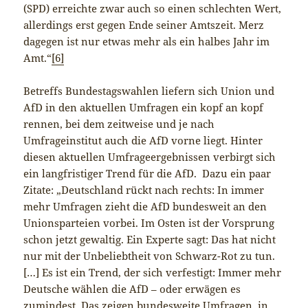
(SPD) erreichte zwar auch so einen schlechten Wert,
allerdings erst gegen Ende seiner Amtszeit. Merz
dagegen ist nur etwas mehr als ein halbes Jahr im
Amt.“
[6]
Betreffs Bundestagswahlen liefern sich Union und
AfD in den aktuellen Umfragen ein kopf an kopf
rennen, bei dem zeitweise und je nach
Umfrageinstitut auch die AfD vorne liegt. Hinter
diesen aktuellen Umfrageergebnissen verbirgt sich
ein langfristiger Trend für die AfD. Dazu ein paar
Zitate: „Deutschland rückt nach rechts: In immer
mehr Umfragen zieht die AfD bundesweit an den
Unionsparteien vorbei. Im Osten ist der Vorsprung
schon jetzt gewaltig. Ein Experte sagt: Das hat nicht
nur mit der Unbeliebtheit von Schwarz-Rot zu tun.
[…] Es ist ein Trend, der sich verfestigt: Immer mehr
Deutsche wählen die AfD – oder erwägen es
zumindest. Das zeigen bundesweite Umfragen, in