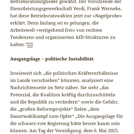
Betriebsratsmitglieder gewählt. Der Vorsitzende der
Dienstleistungsgewerkschaft Verdi, Frank Werneke,
hat diese Betriebsratswahlen jetzt zur »Nagelprobe«
erklärt. Denn bislang sei es gelungen, die
Arbeitswelt »weitgehend frei« von rechten
Tendenzen und organisierten AfD-Strukturen zu
halten.“
[2]
Ausgangslage – politische Instabilität
Inwieweit sich „die politischen Kräfteverhältnisse
im Lande verschieben“ könnten, analysiert eine
Nachrichtenseite im Netz näher. Sie sieht „das
Potenzial, die Koalition kräftig durchzuschütteln
und die Republik zu verändern“ sowie die Gefahr,
die „großen Reformprojekte“ fielen „dem
Dauerwahlkampf zum Opfer“ „Die Ausgangslage für
die schwarz-rote Regierung hätte besser kaum sein
können. Am Tag der Vereidigung, dem 6. Mai 2025,