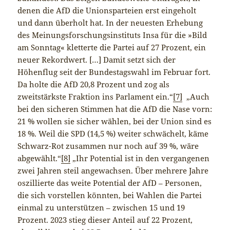
denen die AfD die Unionsparteien erst eingeholt
und dann überholt hat. In der neuesten Erhebung
des Meinungsforschungsinstituts Insa für die »Bild
am Sonntag« kletterte die Partei auf 27 Prozent, ein
neuer Rekordwert. […] Damit setzt sich der
Höhenflug seit der Bundestagswahl im Februar fort.
Da holte die AfD 20,8 Prozent und zog als
zweitstärkste Fraktion ins Parlament ein.“
[7]
„Auch
bei den sicheren Stimmen hat die AfD die Nase vorn:
21 % wollen sie sicher wählen, bei der Union sind es
18 %. Weil die SPD (14,5 %) weiter schwächelt, käme
Schwarz-Rot zusammen nur noch auf 39 %, wäre
abgewählt.“
[8]
„Ihr Potential ist in den vergangenen
zwei Jahren steil angewachsen. Über mehrere Jahre
oszillierte das weite Potential der AfD – Personen,
die sich vorstellen könnten, bei Wahlen die Partei
einmal zu unterstützen – zwischen 15 und 19
Prozent. 2023 stieg dieser Anteil auf 22 Prozent,