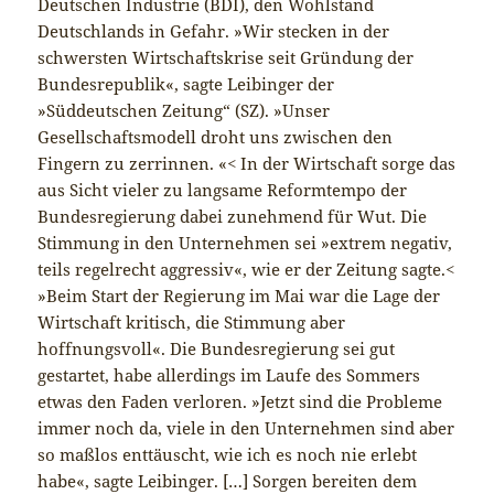
Deutschen Industrie (BDI), den Wohlstand
Deutschlands in Gefahr. »Wir stecken in der
schwersten Wirtschaftskrise seit Gründung der
Bundesrepublik«, sagte Leibinger der
»Süddeutschen Zeitung“ (SZ). »Unser
Gesellschaftsmodell droht uns zwischen den
Fingern zu zerrinnen. «< In der Wirtschaft sorge das
aus Sicht vieler zu langsame Reformtempo der
Bundesregierung dabei zunehmend für Wut. Die
Stimmung in den Unternehmen sei »extrem negativ,
teils regelrecht aggressiv«, wie er der Zeitung sagte.<
»Beim Start der Regierung im Mai war die Lage der
Wirtschaft kritisch, die Stimmung aber
hoffnungsvoll«. Die Bundesregierung sei gut
gestartet, habe allerdings im Laufe des Sommers
etwas den Faden verloren. »Jetzt sind die Probleme
immer noch da, viele in den Unternehmen sind aber
so maßlos enttäuscht, wie ich es noch nie erlebt
habe«, sagte Leibinger. […] Sorgen bereiten dem