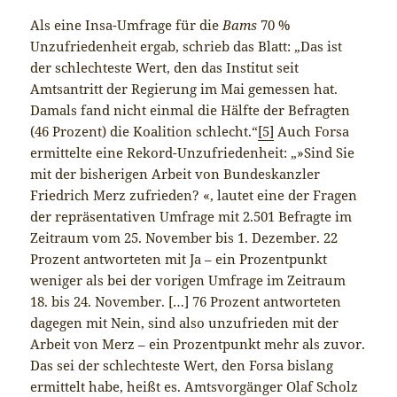
Als eine Insa-Umfrage für die
Bams
70 %
Unzufriedenheit ergab, schrieb das Blatt: „Das ist
der schlechteste Wert, den das Institut seit
Amtsantritt der Regierung im Mai gemessen hat.
Damals fand nicht einmal die Hälfte der Befragten
(46 Prozent) die Koalition schlecht.“
[5]
Auch Forsa
ermittelte eine Rekord-Unzufriedenheit: „»Sind Sie
mit der bisherigen Arbeit von Bundeskanzler
Friedrich Merz zufrieden? «, lautet eine der Fragen
der repräsentativen Umfrage mit 2.501 Befragte im
Zeitraum vom 25. November bis 1. Dezember. 22
Prozent antworteten mit Ja – ein Prozentpunkt
weniger als bei der vorigen Umfrage im Zeitraum
18. bis 24. November. […] 76 Prozent antworteten
dagegen mit Nein, sind also unzufrieden mit der
Arbeit von Merz – ein Prozentpunkt mehr als zuvor.
Das sei der schlechteste Wert, den Forsa bislang
ermittelt habe, heißt es. Amtsvorgänger Olaf Scholz