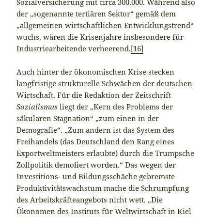
Sozialversicherung mit circa 300.000. Während also
der „sogenannte tertiären Sektor“ gemäß dem
„allgemeinen wirtschaftlichen Entwicklungstrend“
wuchs, wären die Krisenjahre insbesondere für
Industriearbeitende verheerend.
[16]
Auch hinter der ökonomischen Krise stecken
langfristige strukturelle Schwächen der deutschen
Wirtschaft. Für die Redaktion der Zeitschrift
Sozialismus
liegt der „Kern des Problems der
säkularen Stagnation“ „zum einen in der
Demografie“. „Zum andern ist das System des
Freihandels (das Deutschland den Rang eines
Exportweltmeisters erlaubte) durch die Trumpsche
Zollpolitik demoliert worden.“ Das wegen der
Investitions- und Bildungsschäche gebremste
Produktivitätswachstum mache die Schrumpfung
des Arbeitskräfteangebots nicht wett. „Die
Ökonomen des Instituts für Weltwirtschaft in Kiel