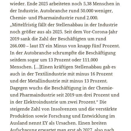
wieder. Ende 2025 arbeiteten noch 5,38 Menschen in
der Industrie. Autobranche rund 50.000 weniger,
Chemie- und Pharmaindustrie rund 2.000.
„Mittelfristig fällt der Stellenabbau in der Industrie
noch größer aus als 2025. Seit dem Vor-Corona-Jahr
2019 sank die Zahl der Beschäftigten um rund
266.000 – laut EY ein Minus von knapp fünf Prozent.
In der Autobranche schrumpfte die Beschäftigung
seitdem sogar um 13 Prozent oder 111.000
Menschen. […]Einen kräftigen Stellenabbau gab es
auch in der Textilindustrie mit minus 16 Prozent
und der Metallindustrie mit minus 13 Prozent.
Dagegen wuchs die Beschäftigung in der Chemie-
und Pharmaindustrie seit 2019 um drei Prozent und
in der Elektroindustrie um zwei Prozent.“ Die
steigende Zahl von Insolvenzen und die verstärkte
Produktion sowie Forschung und Entwicklung im
Ausland nennt EY als Ursachen. Einen breiten
Aufschwung erwartet man erst ab 2027, also nach