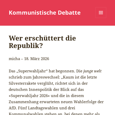
Kommunistische Debatte
MENÜ
UND
WIDGETS
Wer erschüttert die
Republik?
micha – 18. März 2026
Das „Superwahljahr“ hat begonnen. Die
junge welt
schrieb zum Jahreswechsel: „Kaum ist die letzte
Silvesterrakete verglüht, richtet sich in der
deutschen Innenpolitik der Blick auf das
»Superwahljahr 2026« und die in diesem
Zusammenhang erwarteten neuen Wahlerfolge der
AfD. Fünf Landtagswahlen und drei
Kommunalwahlen stehen an, bei denen mehr als