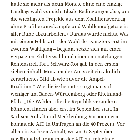
hatte sie mehr als neun Monate ohne eine einzige
Landtagswahl vor sich. Ideale Bedingungen also, um
die wichtigsten Projekte aus dem Koalitionsvertrag
ohne Profilierungskämpfe und Wahlkampfgetöse in
aller Ruhe abzuarbeiten.< Daraus wurde nichts. Was
mit einem Fehlstart – der Wahl des Kanzlers erst im
zweiten Wahlgang – begann, setzte sich mit einer
verpatzten Richterwahl und einem monatelangen
Rentenstreit fort. Schwarz-Rot gab in den ersten
siebeneinhalb Monaten der Amtszeit ein ähnlich
zerstrittenes Bild ab wie zuvor die Ampel-
Koalition.“ Wie die
jw
betonte, sorgt man sich
weniger um Baden-Württemberg oder Rheinland-
Pfalz. „Die Wahlen, die die Republik verändern
könnten, finden aber erst im September statt. In
Sachsen-Anhalt und Mecklenburg-Vorpommern
kommt die AfD in Umfragen an die 40 Prozent. Vor
allem in Sachsen-Anhalt, wo am 6. September
gewählt wird, traut man der AfD zu, mit einer