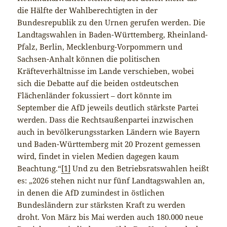
die Hälfte der Wahlberechtigten in der
Bundesrepublik zu den Urnen gerufen werden. Die
Landtagswahlen in Baden-Württemberg, Rheinland-
Pfalz, Berlin, Mecklenburg-Vorpommern und
Sachsen-Anhalt können die politischen
Kräfteverhältnisse im Lande verschieben, wobei
sich die Debatte auf die beiden ostdeutschen
Flächenländer fokussiert – dort könnte im
September die AfD jeweils deutlich stärkste Partei
werden. Dass die Rechtsaußenpartei inzwischen
auch in bevölkerungsstarken Ländern wie Bayern
und Baden-Württemberg mit 20 Prozent gemessen
wird, findet in vielen Medien dagegen kaum
Beachtung.“
[1]
Und zu den Betriebsratswahlen heißt
es: „2026 stehen nicht nur fünf Landtagswahlen an,
in denen die AfD zumindest in östlichen
Bundesländern zur stärksten Kraft zu werden
droht. Von März bis Mai werden auch 180.000 neue