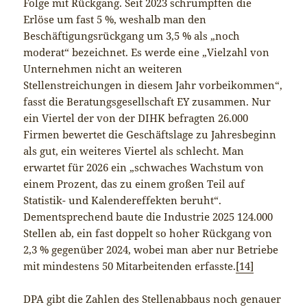
Folge mit Rückgang. Seit 2023 schrumpften die
Erlöse um fast 5 %, weshalb man den
Beschäftigungsrückgang um 3,5 % als „noch
moderat“ bezeichnet. Es werde eine „Vielzahl von
Unternehmen nicht an weiteren
Stellenstreichungen in diesem Jahr vorbeikommen“,
fasst die Beratungsgesellschaft EY zusammen. Nur
ein Viertel der von der DIHK befragten 26.000
Firmen bewertet die Geschäftslage zu Jahresbeginn
als gut, ein weiteres Viertel als schlecht. Man
erwartet für 2026 ein „schwaches Wachstum von
einem Prozent, das zu einem großen Teil auf
Statistik- und Kalendereffekten beruht“.
Dementsprechend baute die Industrie 2025 124.000
Stellen ab, ein fast doppelt so hoher Rückgang von
2,3 % gegenüber 2024, wobei man aber nur Betriebe
mit mindestens 50 Mitarbeitenden erfasste.
[14]
DPA gibt die Zahlen des Stellenabbaus noch genauer