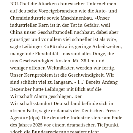
BDI-Chef die Attacken chinesischer Unternehmen
auf deutsche Vorzeigebranchen wie die Auto- und
Chemieindustrie sowie Maschinenbau. »Unser
industrieller Kern ist in der Tat in Gefahr, weil
China unser Geschäftsmodell nachbaut, dabei aber
günstiger und vor allem viel schneller ist als wir«,
sagte Leibinger.< »Bürokratie, geringe Arbeitszeiten,
mangelnde Flexibilität – das sind alles Dinge, die
uns Geschwindigkeit kosten. Mit Zöllen und
weniger offenen Weltmärkten werden wir fertig.
Unser Kernproblem ist die Geschwindigkeit. Wir
sind schlicht viel zu langsam. « […] Bereits Anfang
Dezember hatte Leibinger mit Blick auf die
Wirtschaft Alarm geschlagen. Der
Wirtschaftsstandort Deutschland befinde sich im
»freien Fall«, sagte er damals der Deutschen Presse-
Agentur (dpa). Die deutsche Industrie stehe am Ende
des Jahres 2025 vor einem dramatischen Tiefpunkt,
»doch die Bundesregierung reagiert nicht