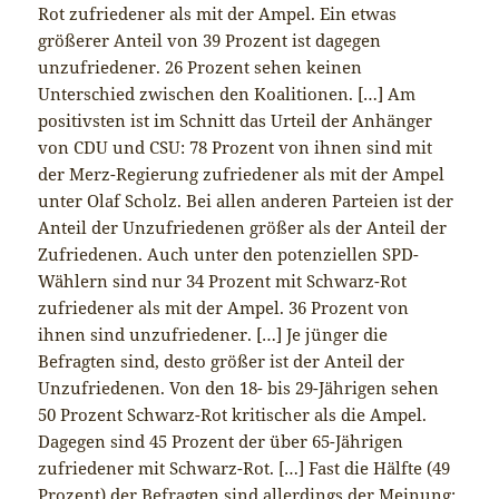
Rot zufriedener als mit der Ampel. Ein etwas
größerer Anteil von 39 Prozent ist dagegen
unzufriedener. 26 Prozent sehen keinen
Unterschied zwischen den Koalitionen. […] Am
positivsten ist im Schnitt das Urteil der Anhänger
von CDU und CSU: 78 Prozent von ihnen sind mit
der Merz-Regierung zufriedener als mit der Ampel
unter Olaf Scholz. Bei allen anderen Parteien ist der
Anteil der Unzufriedenen größer als der Anteil der
Zufriedenen. Auch unter den potenziellen SPD-
Wählern sind nur 34 Prozent mit Schwarz-Rot
zufriedener als mit der Ampel. 36 Prozent von
ihnen sind unzufriedener. […] Je jünger die
Befragten sind, desto größer ist der Anteil der
Unzufriedenen. Von den 18- bis 29-Jährigen sehen
50 Prozent Schwarz-Rot kritischer als die Ampel.
Dagegen sind 45 Prozent der über 65-Jährigen
zufriedener mit Schwarz-Rot. […] Fast die Hälfte (49
Prozent) der Befragten sind allerdings der Meinung: