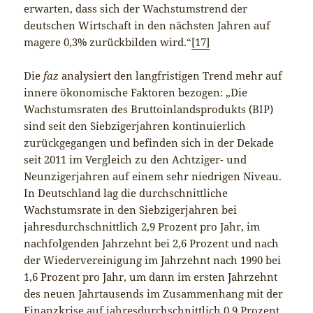
erwarten, dass sich der Wachstumstrend der
deutschen Wirtschaft in den nächsten Jahren auf
magere 0,3% zurückbilden wird.“
[17]
Die
faz
analysiert den langfristigen Trend mehr auf
innere ökonomische Faktoren bezogen: „Die
Wachstumsraten des Bruttoinlandsprodukts (BIP)
sind seit den Siebzigerjahren kontinuierlich
zurückgegangen und befinden sich in der Dekade
seit 2011 im Vergleich zu den Achtziger- und
Neunzigerjahren auf einem sehr niedrigen Niveau.
In Deutschland lag die durchschnittliche
Wachstumsrate in den Siebzigerjahren bei
jahresdurchschnittlich 2,9 Prozent pro Jahr, im
nachfolgenden Jahrzehnt bei 2,6 Prozent und nach
der Wiedervereinigung im Jahrzehnt nach 1990 bei
1,6 Prozent pro Jahr, um dann im ersten Jahrzehnt
des neuen Jahrtausends im Zusammenhang mit der
Finanzkrise auf jahresdurchschnittlich 0,9 Prozent