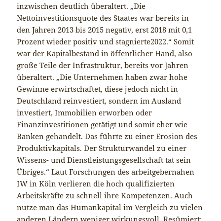
inzwischen deutlich überaltert. „Die
Nettoinvestitionsquote des Staates war bereits in
den Jahren 2013 bis 2015 negativ, erst 2018 mit 0,1
Prozent wieder positiv und stagnierte2022.“ Somit
war der Kapitalbestand in öffentlicher Hand, also
große Teile der Infrastruktur, bereits vor Jahren
überaltert. „Die Unternehmen haben zwar hohe
Gewinne erwirtschaftet, diese jedoch nicht in
Deutschland reinvestiert, sondern im Ausland
investiert, Immobilien erworben oder
Finanzinvestitionen getätigt und somit eher wie
Banken gehandelt. Das führte zu einer Erosion des
Produktivkapitals. Der Strukturwandel zu einer
Wissens- und Dienstleistungsgesellschaft tat sein
Übriges.“ Laut Forschungen des arbeitgebernahen
IW in Köln verlieren die hoch qualifizierten
Arbeitskräfte zu schnell ihre Kompetenzen. Auch
nutze man das Humankapital im Vergleich zu vielen
anderen Ländern weniger wirkungsvoll. Resümiert: