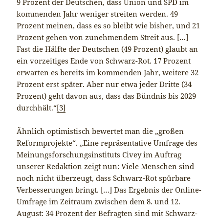
9 Prozent der Deutschen, dass Union und SPD im
kommenden Jahr weniger streiten werden. 49
Prozent meinen, dass es so bleibt wie bisher, und 21
Prozent gehen von zunehmendem Streit aus. […]
Fast die Hälfte der Deutschen (49 Prozent) glaubt an
ein vorzeitiges Ende von Schwarz-Rot. 17 Prozent
erwarten es bereits im kommenden Jahr, weitere 32
Prozent erst später. Aber nur etwa jeder Dritte (34
Prozent) geht davon aus, dass das Bündnis bis 2029
durchhält.“
[3]
Ähnlich optimistisch bewertet man die „großen
Reformprojekte“. „Eine repräsentative Umfrage des
Meinungsforschungsinstituts Civey im Auftrag
unserer Redaktion zeigt nun: Viele Menschen sind
noch nicht überzeugt, dass Schwarz-Rot spürbare
Verbesserungen bringt. […] Das Ergebnis der Online-
Umfrage im Zeitraum zwischen dem 8. und 12.
August: 34 Prozent der Befragten sind mit Schwarz-