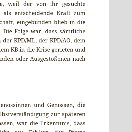
e, weil der von ihr gesuchte
e als entscheidende Kraft zum
chaft, eingebunden blieb in die
. Die Folge war, dass sämtliche
n der KPD/ML, der KPD/AO, dem
m KB in die Krise gerieten und
enden oder Ausgestoßenen nach
enossinnen und Genossen, die
Selbstverständigung zur späteren
sen, war die Erkenntnis, dass