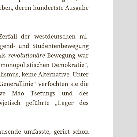
eben, deren hundertste Ausgabe
erfall der westdeutschen ml-
Jugend- und Studentenbewegung
als
revolutionäre
Bewegung war
timonopolistischen Demokratie“,
lismus, keine Alternative. Unter
enerallinie“ verfochten sie die
ktive Mao Tsetungs und des
jetisch geführte „Lager des
usende umfasste, geriet schon