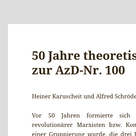
50 Jahre theoret
zur AzD-Nr. 100
Heiner Karuscheit und Alfred Schröd
Vor 50 Jahren formierte sich 
revolutionärer Marxisten bzw. Ko
einer Gruppierung wurde, die drei 