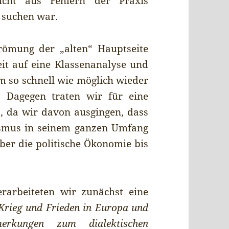
cht aus Fehlern der Praxis
u suchen war.
römung der „alten“ Hauptseite
eit auf eine Klassenanalyse und
 so schnell wie möglich wieder
. Dagegen traten wir für eine
, da wir davon ausgingen, dass
smus in seinem ganzen Umfang
über die politische Ökonomie bis
rarbeiteten wir zunächst eine
Krieg und Frieden in Europa und
erkungen zum dialektischen