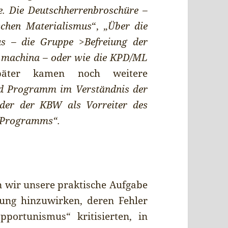
e. Die Deutschherrenbroschüre –
chen Materialismus
“, „
Über die
s – die Gruppe >Befreiung der
 machina – oder wie die KPD/ML
päter kamen noch weitere
d Programm im Verständnis der
r der KBW als Vorreiter des
D-Programms“.
n wir unsere praktische Aufgabe
gung hinzuwirken, deren Fehler
ortunismus“ kritisierten, in