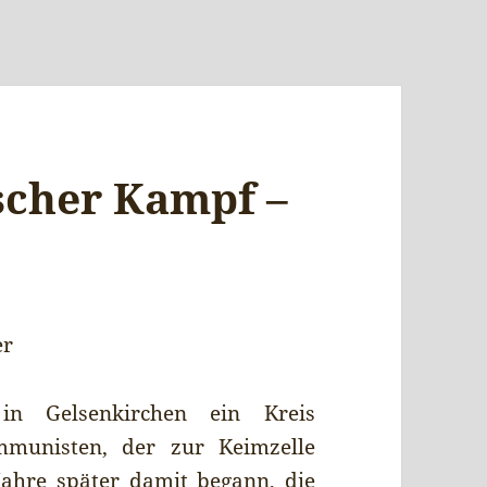
ischer Kampf –
er
in Gelsenkirchen ein Kreis
mmunisten, der zur Keimzelle
Jahre später damit begann, die