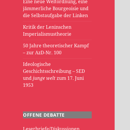
Eine neue Weltordnung, eine
jämmerliche Bourgeoisie und
die Selbstaufgabe der Linken
Kritik der Leninschen
Imperialismustheorie
50 Jahre theoretischer Kampf
– zur AzD-Nr. 100
Ideologische
Geschichtsschreibung – SED
und
junge welt
zum 17. Juni
1953
OFFENE DEBATTE
Leserbriefe/Diskussionen