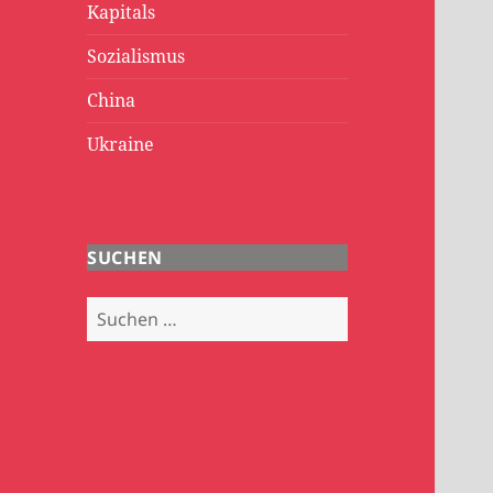
Kapitals
Sozialismus
China
Ukraine
SUCHEN
Suchen
nach: