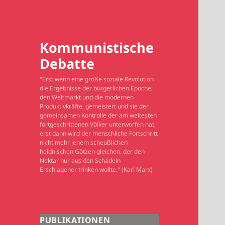
Kommunistische
Debatte
"Erst wenn eine große soziale Revolution
die Ergebnisse der bürgerlichen Epoche,
den Weltmarkt und die modernen
Produktivkräfte, gemeistert und sie der
gemeinsamen Kontrolle der am weitesten
fortgeschrittenen Völker unterworfen hat,
erst dann wird der menschliche Fortschritt
nicht mehr jenem scheußlichen
heidnischen Götzen gleichen, der den
Nektar nur aus den Schädeln
Erschlagener trinken wollte." (Karl Marx)
PUBLIKATIONEN