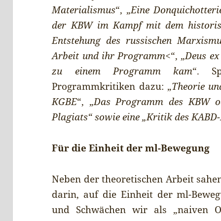
Materialismus
“, „
Eine Donquichotteri
der KBW im Kampf mit dem historis
Entstehung des russischen Marxismu
Arbeit und ihr Programm
<“, „
Deus ex
zu einem Programm kam
“. S
Programmkritiken dazu: „
Theorie un
KGBE
“, „
Das Programm des KBW ode
Plagiats“ sowie eine „Kritik des KAB
Für die Einheit der ml-Bewegung
Neben der theoretischen Arbeit sahe
darin, auf die Einheit der ml-Bewe
und Schwächen wir als „naiven Opp