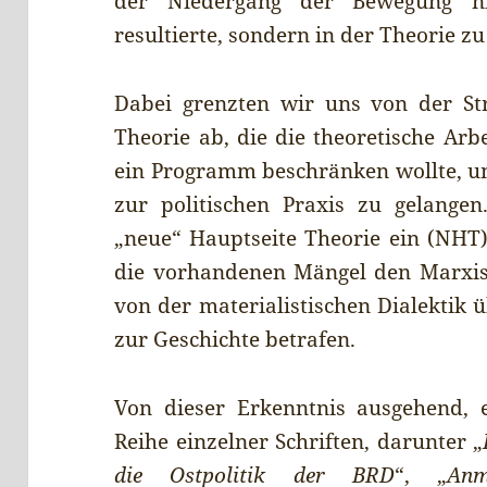
der Niedergang der Bewegung ni
resultierte, sondern in der Theorie z
Dabei grenzten wir uns von der St
Theorie ab, die die theoretische Arb
ein Programm beschränken wollte, um
zur politischen Praxis zu gelangen
„neue“ Hauptseite Theorie ein (NHT)
die vorhandenen Mängel den Marxi
von der materialistischen Dialektik 
zur Geschichte betrafen.
Von dieser Erkenntnis ausgehend, e
Reihe einzelner Schriften, darunter „
die Ostpolitik der BRD
“, „
Anm