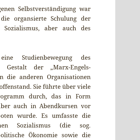
genen Selbstverständigung war
ie organsierte Schulung der
n Sozialismus, aber auch des
 eine Studienbewegung des
in Gestalt der „Marx-Engels-
an die anderen Organisationen
 offenstand. Sie führte über viele
programm durch, das in Form
aber auch in Abendkursen vor
boten wurde. Es umfasste die
chen Sozialismus (die sog.
 politische Ökonomie sowie die