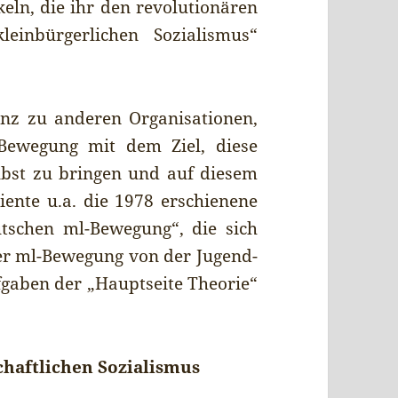
eln, die ihr den revolutionären
einbürgerlichen Sozialismus“
enz zu anderen Organisationen,
ewegung mit dem Ziel, diese
bst zu bringen und auf diesem
ente u.a. die 1978 erschienene
utschen ml-Bewegung“, die sich
er ml-Bewegung von der Jugend-
aben der „Hauptseite Theorie“
haftlichen Sozialismus