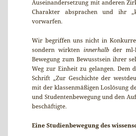
Auseinandersetzung mit anderen Zirk
Charakter absprachen und ihr „kl
vorwarfen.
Wir begriffen uns nicht in Konkurr
sondern wirkten
innerhalb
der ml-B
Bewegung zum Bewusstsein ihrer sel
Weg zur Einheit zu gelangen. Dem di
Schrift „Zur Geschichte der westde
mit der klassenmäßigen Loslösung d
und Studentenbewegung und den Aufg
beschäftigte.
Eine Studienbewegung des wissensc