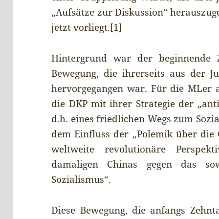
„Aufsätze zur Diskussion“ herauszug
jetzt vorliegt.
[1]
Hintergrund war der beginnende Z
Bewegung, die ihrerseits aus der 
hervorgegangen war. Für die MLer 
die DKP mit ihrer Strategie der „an
d.h. eines friedlichen Wegs zum Sozia
dem Einfluss der „Polemik über die G
weltweite revolutionäre Perspe
damaligen Chinas gegen das sow
Sozialismus“.
Diese Bewegung, die anfangs Zehnta