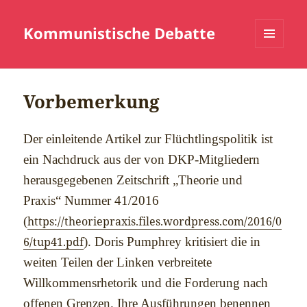
Kommunistische Debatte
MENÜ
UND
WIDGETS
Vorbemerkung
Der einleitende Artikel zur Flüchtlingspolitik ist
ein Nachdruck aus der von DKP-Mitgliedern
herausgegebenen Zeitschrift „Theorie und
Praxis“ Nummer 41/2016
(
https://theoriepraxis.files.wordpress.com/2016/0
6/tup41.pdf
). Doris Pumphrey kritisiert die in
weiten Teilen der Linken verbreitete
Willkommensrhetorik und die Forderung nach
offenen Grenzen. Ihre Ausführungen benennen